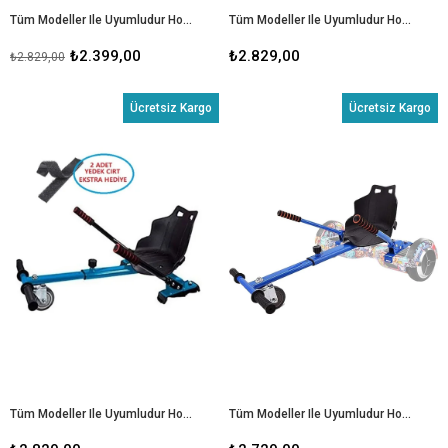
Tüm Modeller Ile Uyumludur Hoverkart Elektrikli Kaykay Hoverboard Aparatı 2 Adet Yedek Cırt Hediye)
Tüm Modeller Ile Uyumludur Hoverkart Elektrikli Kaykay Hoverboard Aparatı(2 Adet Yedek Cırt Hediye)
₺2.399,00
₺2.829,00
₺2.829,00
Ücretsiz Kargo
Ücretsiz Kargo
Tüm Modeller Ile Uyumludur Hoverkart Elektrikli Kaykay Hoverboard Aparatı(2 Adet Yedek Cırt Hediye)
Tüm Modeller Ile Uyumludur Hoverkart Elektrikli Kaykay Hoverboard Aparatı - Mavi