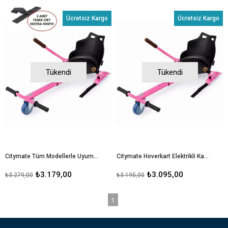
Ücretsiz Kargo
Ücretsiz Kargo
Tükendi
Tükendi
Citymate Tüm Modellerle Uyumlu Hoverkart Elektrikli Kaykay Hoverboard Aparatı(2 Ad. Yedek Cırt )
Citymate Hoverkart Elektrikli Kaykay Hoverboard Aparatı Tüm Modellerle Uyumludur
₺3.179,00
₺3.095,00
₺3.279,00
₺3.195,00
1